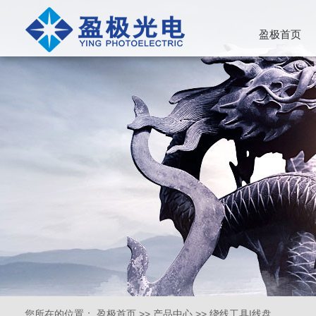
盈极首页
您所在的位置：
盈极首页
>>
产品中心
>>
绕线工具|线盘