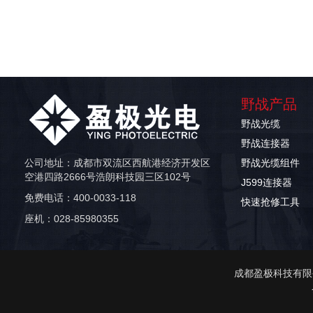
野战产品
野战光缆
野战连接器
公司地址：成都市双流区西航港经济开发区
野战光缆组件
空港四路2666号浩朗科技园三区102号
J599连接器
免费电话：400-0033-118
快速抢修工具
座机：028-85980355
成都盈极科技有限公