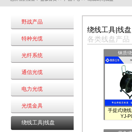
野战产品
绕线工具|线盘
各类线盘产品
特种光缆
钢质绕
光纤系统
通信光缆
电力光缆
光缆金具
手提式绕线
YJ-P
绕线工具|线盘