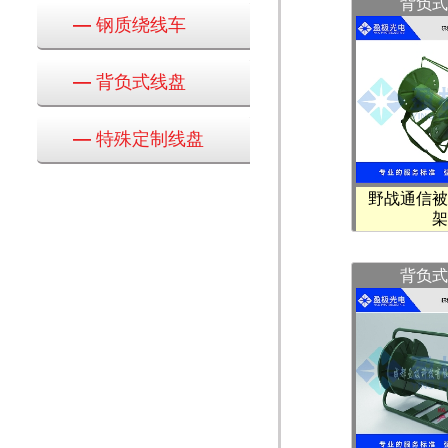
背负式
—
钢质绕线车
—
背负式线盘
—
特殊定制线盘
野战通信被
架
背负式